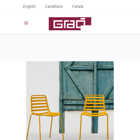
English
Castellano
Català