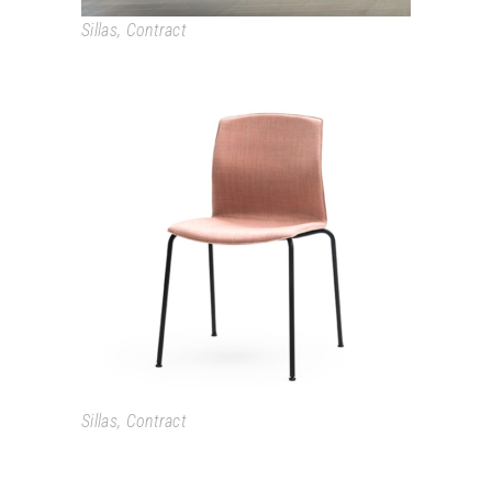
Sillas
,
Contract
KABI
Sillas
,
Contract