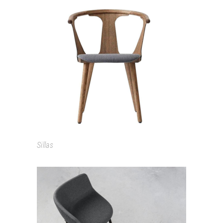
IN BETWEEN
Sillas