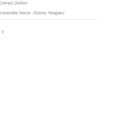
,
Contract
Outdoor
,
,
a reversible
Interior - Exterior
Paragüero