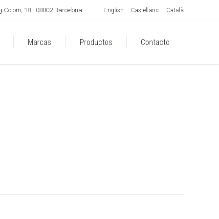
English
Castellano
Català
 Colom, 18 - 08002 Barcelona
Marcas
Productos
Contacto