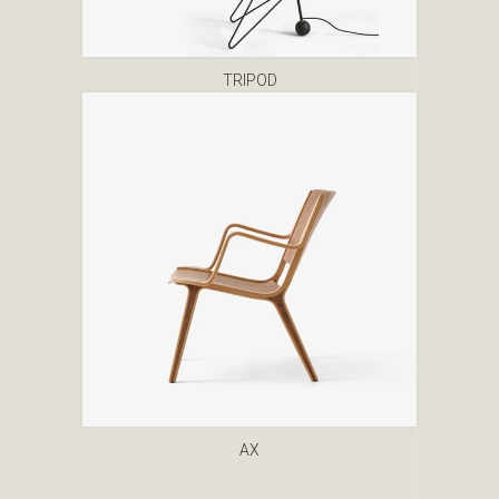
TRIPOD
AX