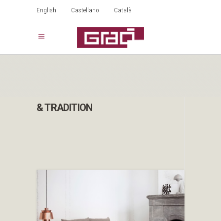
English
Castellano
Català
& TRADITION