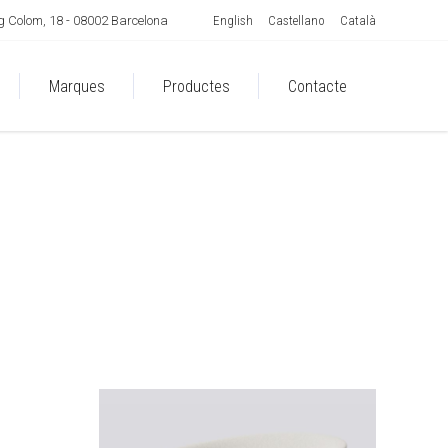
English
Castellano
Català
 Colom, 18 - 08002 Barcelona
Marques
Productes
Contacte