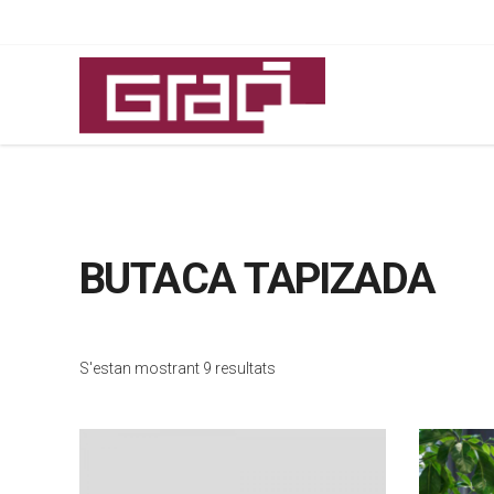
BUTACA TAPIZADA
S'estan mostrant 9 resultats