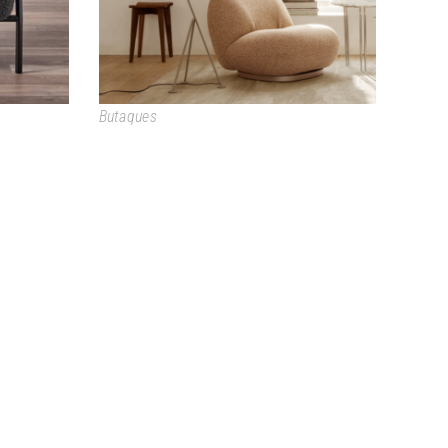
Butaques