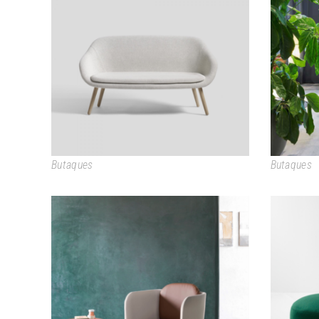
ABOUT A CHAIR LOUNGE / AAL
Butaques
Butaques
HAIKU