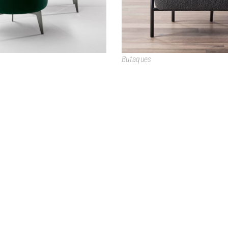
Butaques