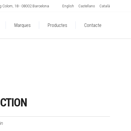
English
Castellano
Català
 Colom, 18 - 08002 Barcelona
Marques
Productes
Contacte
CTION
in