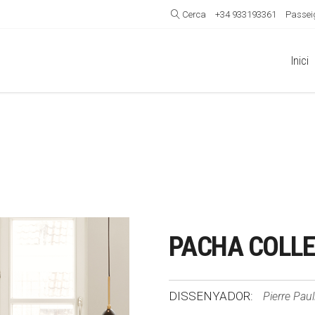
Cerca
+34 933193361
Passeig
Inici
PACHA COLLE
DISSENYADOR:
Pierre Paul