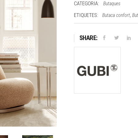
CATEGORIA:
Butaques
ETIQUETES:
,
Butaca confort
Bu
SHARE: