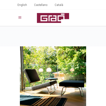
English
Castellano
Català