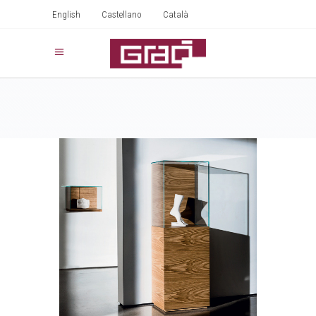
English
Castellano
Català