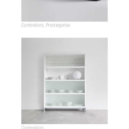
Contenidors
,
Prestatgeries
SAPPORO
Contenidors