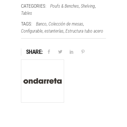
CATEGORIES:
,
,
Poufs & Benches
Shelving
Tables
TAGS:
,
,
Banco
Colección de mesas
,
,
Configurable
estanterías
Estructura tubo acero
SHARE: