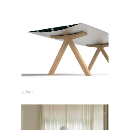
TABLE B
Tables