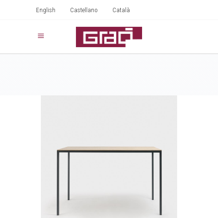
English
Castellano
Català