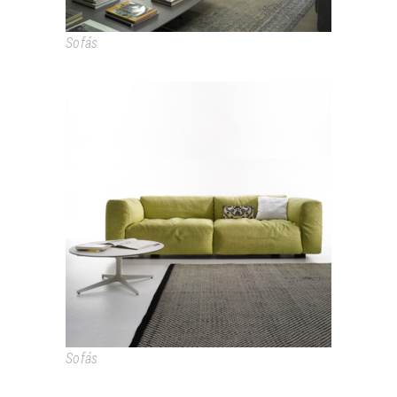
Sofás
MATE
Sofás