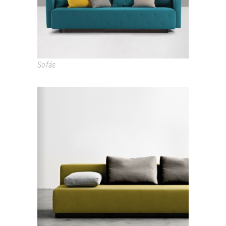
Sofás
NEVADA