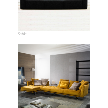
Sofás
MARLOW