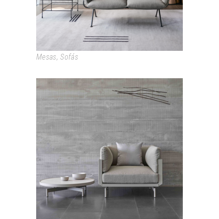
Mesas
,
Sofás
ONDE