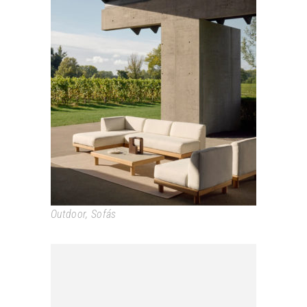
MONOCLE
Outdoor
,
Sofás