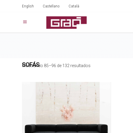
English
Castellano
Català
SOFÁS
Mostrando 85–96 de 132 resultados
MAGS