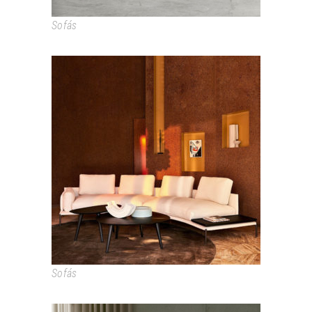
Sofás
NOAH
Sofás