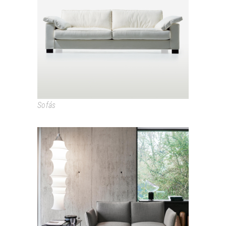
OBERON
Sofás
OFFICINA