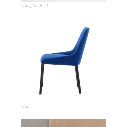
Sillas
,
Contract
ALYA
Sillas