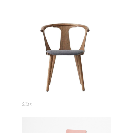
IN BETWEEN
Sillas