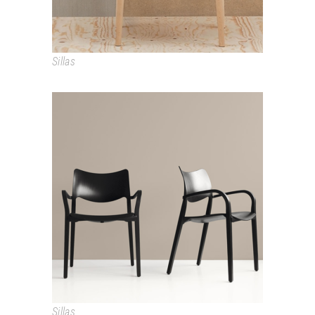
Sillas
LACLASICA
Sillas